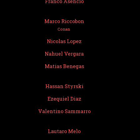
Franco Asencio
Marco Riccobon
Conan
Nicolas Lopez
Nahuel Vergara
Matias Benegas
Hassan Styrski
Ezequiel Diaz
Valentino Sammarro
Lautaro Melo