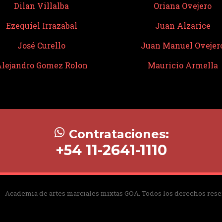
Dilan Villalba
Oriana Ovejero
Ezequiel Irrazabal
Juan Alzarice
José Curello
Juan Manuel Ovejer
lejandro Gomez Rolon
Mauricio Armella
Contrataciones:
+54 11-2641-1110
 - Academia de artes marciales mixtas GOA. Todos los derechos rese