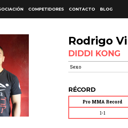
SOCIACIÓN
COMPETIDORES
CONTACTO
BLOG
Rodrigo Vi
DIDDI KONG
Sexo
RÉCORD
Pro MMA Record
1-1