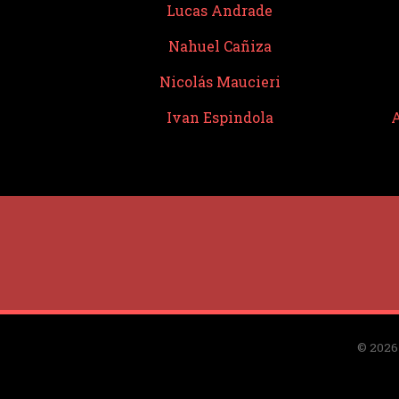
Lucas Andrade
Nahuel Cañiza
Nicolás Maucieri
Ivan Espindola
A
© 2026