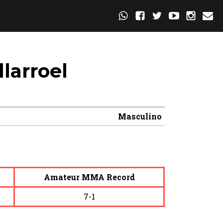
llarroel
Masculino
Amateur MMA Record
7-1