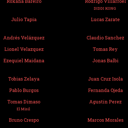
Roxana Bareiro
Rodrigo Villarroel
DIDDI KONG
Julio Tapia
Lucas Zarate
Andrés Velázquez
Claudio Sanchez
Lionel Velazquez
Tomas Rey
Ezequiel Maidana
Jonas Balbi
Tobias Zelaya
Juan Cruz Isola
Pablo Burgos
Fernanda Ojeda
Tomas Dimaso
Agustin Perez
El Misil
Bruno Crespo
Marcos Morales