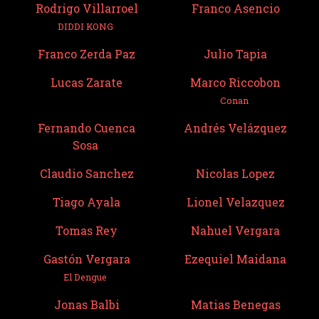
Rodrigo Villarroel
Franco Asencio
DIDDI KONG
Franco Zerda Paz
Julio Tapia
Lucas Zarate
Marco Riccobon
Conan
Fernando Cuenca
Andrés Velázquez
Sosa
Claudio Sanchez
Nicolas Lopez
Tiago Ayala
Lionel Velazquez
Tomas Rey
Nahuel Vergara
Gastón Vergara
Ezequiel Maidana
El Dengue
Jonas Balbi
Matias Benegas