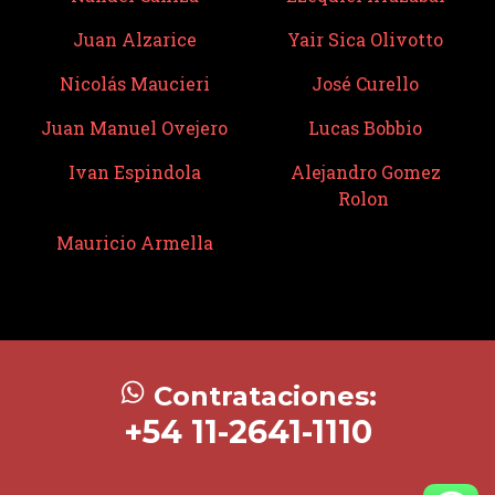
Juan Alzarice
Yair Sica Olivotto
Nicolás Maucieri
José Curello
Juan Manuel Ovejero
Lucas Bobbio
Ivan Espindola
Alejandro Gomez
Rolon
Mauricio Armella
Contrataciones:
+54 11-2641-1110