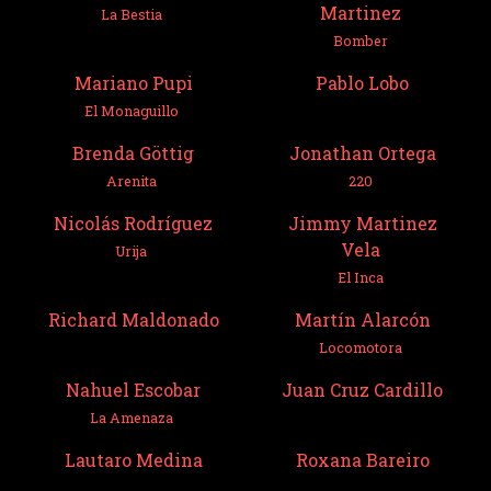
Martinez
La Bestia
Bomber
Mariano Pupi
Pablo Lobo
El Monaguillo
Brenda Göttig
Jonathan Ortega
Arenita
220
Nicolás Rodríguez
Jimmy Martinez
Vela
Urija
El Inca
Richard Maldonado
Martín Alarcón
Locomotora
Nahuel Escobar
Juan Cruz Cardillo
La Amenaza
Lautaro Medina
Roxana Bareiro