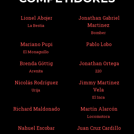
Lionel Abojer
Jonathan Gabriel
Martinez
La Bestia
Bomber
Mariano Pupi
Pablo Lobo
El Monaguillo
Brenda Göttig
Jonathan Ortega
Arenita
220
Nicolás Rodríguez
Jimmy Martinez
Vela
Urija
El Inca
Richard Maldonado
Martín Alarcón
Locomotora
Nahuel Escobar
Juan Cruz Cardillo