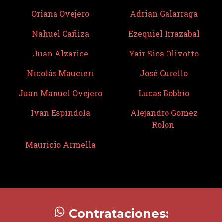
Oriana Ovejero
Adrian Galarraga
Nahuel Cañiza
Ezequiel Irrazabal
Juan Alzarice
Yair Sica Olivotto
Nicolás Maucieri
José Curello
Juan Manuel Ovejero
Lucas Bobbio
Ivan Espindola
Alejandro Gomez
Rolon
Mauricio Armella
Contrataciones: