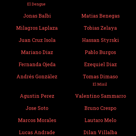
El Dengue
Jonas Balbi
Matias Benegas
Milagros Laplaza
Tobias Zelaya
Juan Cruz Isola
Hassan Styrski
Mariano Diaz
Pablo Burgos
Fernanda Ojeda
Ezequiel Diaz
Andrés González
Tomas Dimaso
El Misil
Agustin Perez
Valentino Sammarro
Jose Soto
Bruno Crespo
Marcos Morales
Lautaro Melo
Lucas Andrade
Dilan Villalba