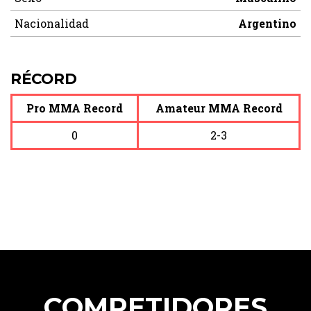
Nacionalidad
Argentino
RÉCORD
Pro MMA Record
Amateur MMA Record
0
2-3
COMPETIDORES