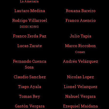
La Amenaza
Lautaro Medina
Roxana Bareiro
Rodrigo Villarroel
Franco Asencio
DIDDI KONG
Franco Zerda Paz
Julio Tapia
Lucas Zarate
Marco Riccobon
Conan
Fernando Cuenca
Andrés Velázquez
Sosa
Claudio Sanchez
Nicolas Lopez
Tiago Ayala
Lionel Velazquez
Tomas Rey
Nahuel Vergara
Gastón Vergara
Ezequiel Maidana