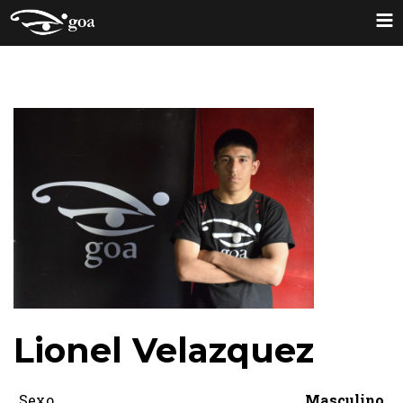
Lionel Velazquez
Sexo
Masculino