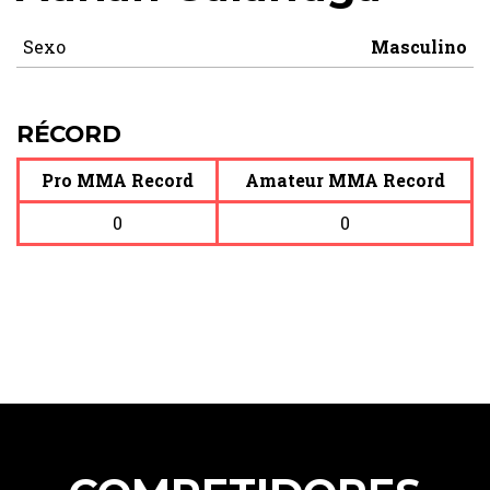
Sexo
Masculino
RÉCORD
Pro MMA Record
Amateur MMA Record
0
0