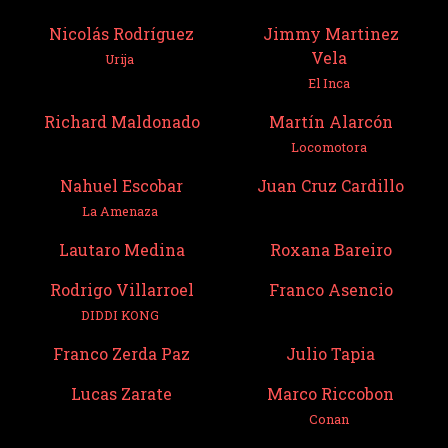
Nicolás Rodríguez
Jimmy Martinez
Vela
Urija
El Inca
Richard Maldonado
Martín Alarcón
Locomotora
Nahuel Escobar
Juan Cruz Cardillo
La Amenaza
Lautaro Medina
Roxana Bareiro
Rodrigo Villarroel
Franco Asencio
DIDDI KONG
Franco Zerda Paz
Julio Tapia
Lucas Zarate
Marco Riccobon
Conan