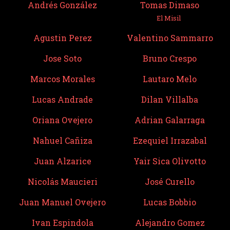
Andrés González
Tomas Dimaso
El Misil
Agustin Perez
Valentino Sammarro
Jose Soto
Bruno Crespo
Marcos Morales
Lautaro Melo
Lucas Andrade
Dilan Villalba
Oriana Ovejero
Adrian Galarraga
Nahuel Cañiza
Ezequiel Irrazabal
Juan Alzarice
Yair Sica Olivotto
Nicolás Maucieri
José Curello
Juan Manuel Ovejero
Lucas Bobbio
Ivan Espindola
Alejandro Gomez