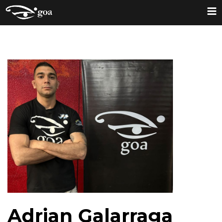
Adrian Galarraga