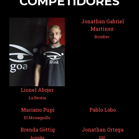
COMPETIDORES
Jonathan Gabriel
Martinez
Bomber
Lionel Abojer
La Bestia
Mariano Pupi
Pablo Lobo
El Monaguillo
Brenda Göttig
Jonathan Ortega
Arenita
220