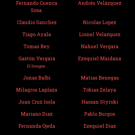
Fernando Cuenca
Andrés Velázquez
Sosa
Claudio Sanchez
Nicolas Lopez
Tiago Ayala
Lionel Velazquez
Tomas Rey
Nahuel Vergara
Gastón Vergara
Ezequiel Maidana
El Dengue
Jonas Balbi
Matias Benegas
Milagros Laplaza
Tobias Zelaya
Juan Cruz Isola
Hassan Styrski
Mariano Diaz
Pablo Burgos
Fernanda Ojeda
Ezequiel Diaz