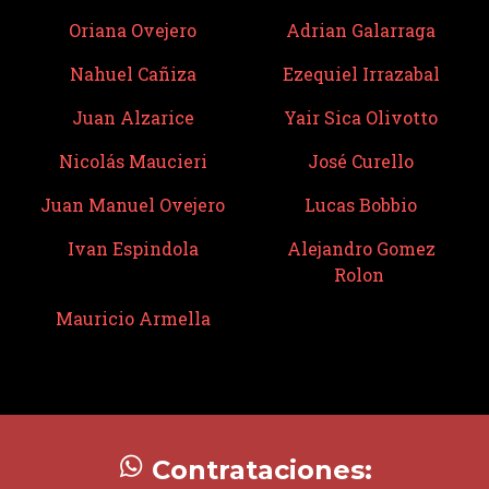
Oriana Ovejero
Adrian Galarraga
Nahuel Cañiza
Ezequiel Irrazabal
Juan Alzarice
Yair Sica Olivotto
Nicolás Maucieri
José Curello
Juan Manuel Ovejero
Lucas Bobbio
Ivan Espindola
Alejandro Gomez
Rolon
Mauricio Armella
Contrataciones: