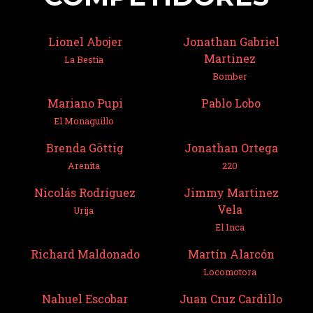
Lionel Abojer
Jonathan Gabriel
Martinez
La Bestia
Bomber
Mariano Pupi
Pablo Lobo
El Monaguillo
Brenda Göttig
Jonathan Ortega
Arenita
220
Nicolás Rodríguez
Jimmy Martinez
Vela
Urija
El Inca
Richard Maldonado
Martín Alarcón
Locomotora
Nahuel Escobar
Juan Cruz Cardillo