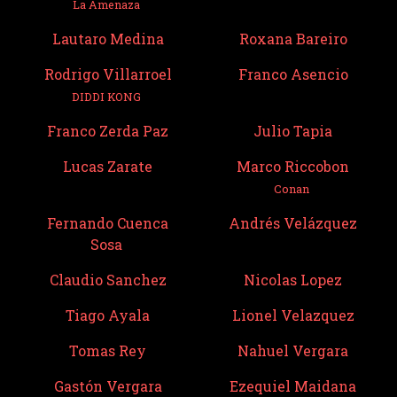
La Amenaza
Lautaro Medina
Roxana Bareiro
Rodrigo Villarroel
Franco Asencio
DIDDI KONG
Franco Zerda Paz
Julio Tapia
Lucas Zarate
Marco Riccobon
Conan
Fernando Cuenca
Andrés Velázquez
Sosa
Claudio Sanchez
Nicolas Lopez
Tiago Ayala
Lionel Velazquez
Tomas Rey
Nahuel Vergara
Gastón Vergara
Ezequiel Maidana