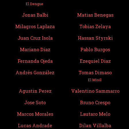
El Dengue
Jonas Balbi
Matias Benegas
Milagros Laplaza
Tobias Zelaya
Juan Cruz Isola
Hassan Styrski
Mariano Diaz
Pablo Burgos
Fernanda Ojeda
Ezequiel Diaz
Andrés González
Tomas Dimaso
El Misil
Agustin Perez
Valentino Sammarro
Jose Soto
Bruno Crespo
Marcos Morales
Lautaro Melo
Lucas Andrade
Dilan Villalba