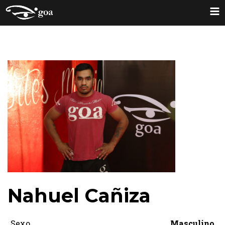
Nahuel Cañiza
Sexo
Masculino