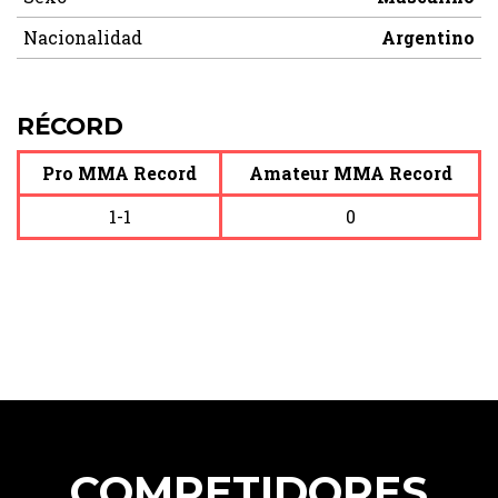
Nacionalidad
Argentino
RÉCORD
Pro MMA Record
Amateur MMA Record
1-1
0
COMPETIDORES