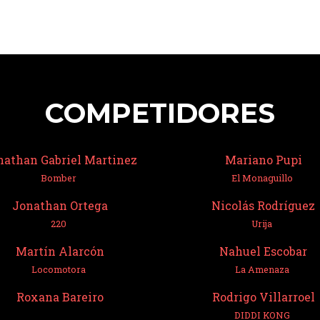
COMPETIDORES
nathan Gabriel Martinez
Mariano Pupi
Bomber
El Monaguillo
Jonathan Ortega
Nicolás Rodríguez
220
Urija
Martín Alarcón
Nahuel Escobar
Locomotora
La Amenaza
Roxana Bareiro
Rodrigo Villarroel
DIDDI KONG