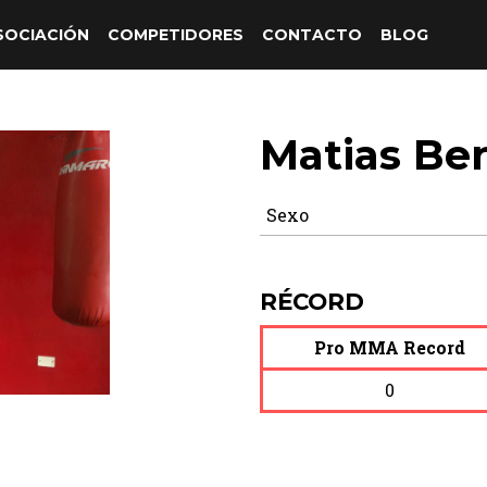
SOCIACIÓN
COMPETIDORES
CONTACTO
BLOG
Matias Be
Sexo
RÉCORD
Pro MMA Record
0