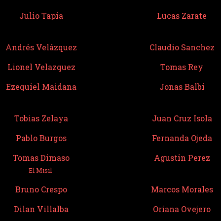
Julio Tapia
Lucas Zarate
Andrés Velázquez
Claudio Sanchez
Lionel Velazquez
Tomas Rey
Ezequiel Maidana
Jonas Balbi
Tobias Zelaya
Juan Cruz Isola
Pablo Burgos
Fernanda Ojeda
Tomas Dimaso
Agustin Perez
El Misil
Bruno Crespo
Marcos Morales
Dilan Villalba
Oriana Ovejero