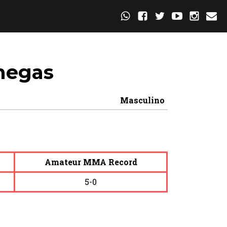
negas
Masculino
Amateur MMA Record
5-0