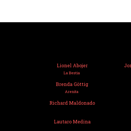
Lionel Abojer
Jo
La Bestia
Brenda Göttig
Arenita
Richard Maldonado
Lautaro Medina