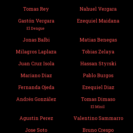
Tomas Rey
Nahuel Vergara
Gastón Vergara
Ezequiel Maidana
El Dengue
Jonas Balbi
Matias Benegas
Milagros Laplaza
Tobias Zelaya
Juan Cruz Isola
Hassan Styrski
Mariano Diaz
Pablo Burgos
Fernanda Ojeda
Ezequiel Diaz
Andrés González
Tomas Dimaso
El Misil
Agustin Perez
Valentino Sammarro
Jose Soto
Bruno Crespo