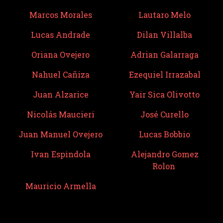
Marcos Morales
Lautaro Melo
Lucas Andrade
Dilan Villalba
Oriana Ovejero
Adrian Galarraga
Nahuel Cañiza
Ezequiel Irrazabal
Juan Alzarice
Yair Sica Olivotto
Nicolás Maucieri
José Curello
Juan Manuel Ovejero
Lucas Bobbio
Ivan Espindola
Alejandro Gomez
Rolon
Mauricio Armella