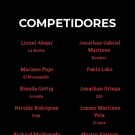
COMPETIDORES
Lionel Abojer
Jonathan Gabriel
Martinez
La Bestia
Bomber
Mariano Pupi
Pablo Lobo
El Monaguillo
Brenda Göttig
Jonathan Ortega
Arenita
220
Nicolás Rodríguez
Jimmy Martinez
Vela
Urija
El Inca
Richard Maldonado
Martín Alarcón