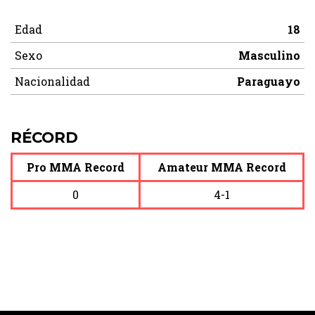
Edad
18
Sexo
Masculino
Nacionalidad
Paraguayo
RÉCORD
Pro MMA Record
Amateur MMA Record
0
4-1