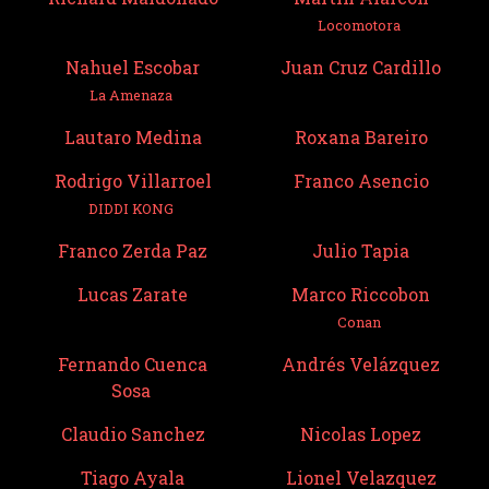
Locomotora
Nahuel Escobar
Juan Cruz Cardillo
La Amenaza
Lautaro Medina
Roxana Bareiro
Rodrigo Villarroel
Franco Asencio
DIDDI KONG
Franco Zerda Paz
Julio Tapia
Lucas Zarate
Marco Riccobon
Conan
Fernando Cuenca
Andrés Velázquez
Sosa
Claudio Sanchez
Nicolas Lopez
Tiago Ayala
Lionel Velazquez