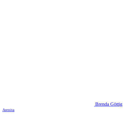
Brenda Göttig
Arenita