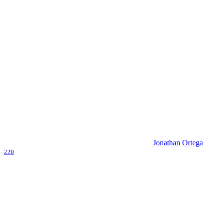
Jonathan Ortega
220