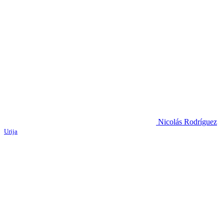
Nicolás Rodríguez
Urija